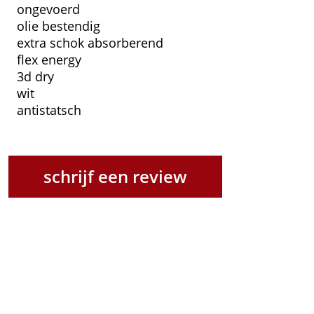
ongevoerd
olie bestendig
extra schok absorberend
flex energy
3d dry
wit
antistatsch
schrijf een review