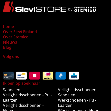
home
Over Sievi Finland
Over Stemico
Nieuws
Blog
Volg ons
Ik ben op zoek naar
Sandalen
Veiligheidsschoenen -
Veiligheidsschoenen - Pu -
Sandalen
Laarzen
Werkschoenen - Pu -
Veiligheidsschoenen -
Laarzen
Hoog
Werkschoenen - Hoog