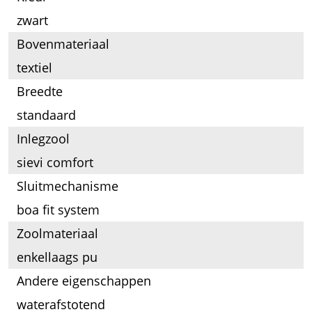
zwart
Bovenmateriaal
textiel
Breedte
standaard
Inlegzool
sievi comfort
Sluitmechanisme
boa fit system
Zoolmateriaal
enkellaags pu
Andere eigenschappen
waterafstotend