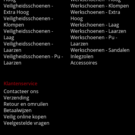
Veiligheidsschoenen -
Werkschoenen - Klompen
Extra Hoog
Werkschoenen - Extra
Veiligheidsschoenen -
Hoog
Klompen
Werkschoenen - Laag
Veiligheidsschoenen -
Werkschoenen - Laarzen
Laag
Werkschoenen - Pu -
Veiligheidsschoenen -
Laarzen
Laarzen
Werkschoenen - Sandalen
Veiligheidsschoenen - Pu -
Inlegzolen
Laarzen
Accessoires
Klantenservice
Contacteer ons
Verzending
Retour en omruilen
Betaalwijzen
Veilig online kopen
Veelgestelde vragen